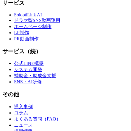
サービス
SoloptiLink AI
ドラマ型SNS動画運用
ホームページ制作
LP制作
PR動画制作
サービス（続）
公式LINE構築
システム開発
補助金・助成金支援
SNS・AI研修
その他
導入事例
コラム
よくある質問（FAQ）
ニュース