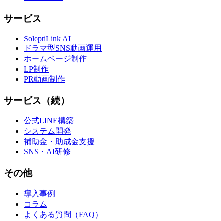
サービス
SoloptiLink AI
ドラマ型SNS動画運用
ホームページ制作
LP制作
PR動画制作
サービス（続）
公式LINE構築
システム開発
補助金・助成金支援
SNS・AI研修
その他
導入事例
コラム
よくある質問（FAQ）