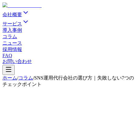
会社概要
サービス
導入事例
コラム
ニュース
採用情報
FAQ
お問い合わせ
ホーム
/
コラム
/
SNS運用代行会社の選び方｜失敗しない7つの
チェックポイント