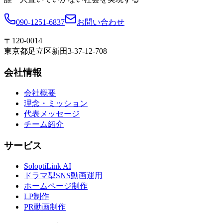
090-1251-6837
お問い合わせ
〒120-0014
東京都足立区新田3-37-12-708
会社情報
会社概要
理念・ミッション
代表メッセージ
チーム紹介
サービス
SoloptiLink AI
ドラマ型SNS動画運用
ホームページ制作
LP制作
PR動画制作