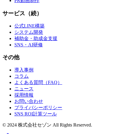
PR動画制作
サービス（続）
公式LINE構築
システム開発
補助金・助成金支援
SNS・AI研修
その他
導入事例
コラム
よくある質問（FAQ）
ニュース
採用情報
お問い合わせ
プライバシーポリシー
SNS ROI計算ツール
© 2024 株式会社セゾン All Rights Reserved.