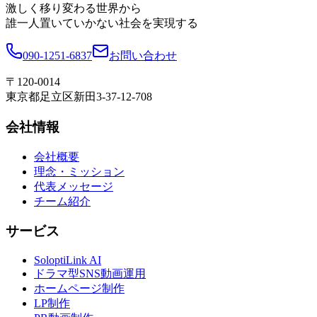
激しく移り変わる世界から
誰一人置いていかない社会を実現する
090-1251-6837
お問い合わせ
〒120-0014
東京都足立区新田3-37-12-708
会社情報
会社概要
理念・ミッション
代表メッセージ
チーム紹介
サービス
SoloptiLink AI
ドラマ型SNS動画運用
ホームページ制作
LP制作