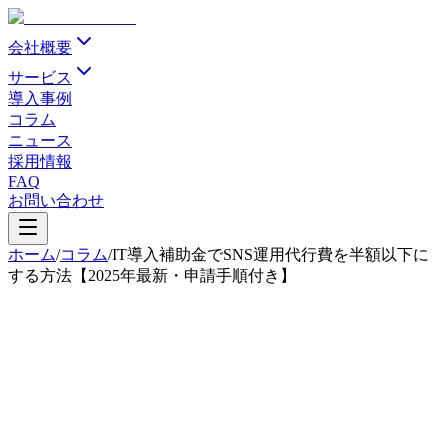
会社概要
サービス
導入事例
コラム
ニュース
採用情報
FAQ
お問い合わせ
ホーム
/
コラム
/
IT導入補助金でSNS運用代行費を半額以下に
する方法【2025年最新・申請手順付き】