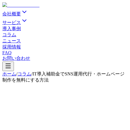
会社概要
サービス
導入事例
コラム
ニュース
採用情報
FAQ
お問い合わせ
ホーム
/
コラム
/
IT導入補助金でSNS運用代行・ホームページ
制作を無料にする方法