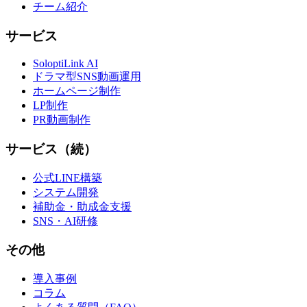
チーム紹介
サービス
SoloptiLink AI
ドラマ型SNS動画運用
ホームページ制作
LP制作
PR動画制作
サービス（続）
公式LINE構築
システム開発
補助金・助成金支援
SNS・AI研修
その他
導入事例
コラム